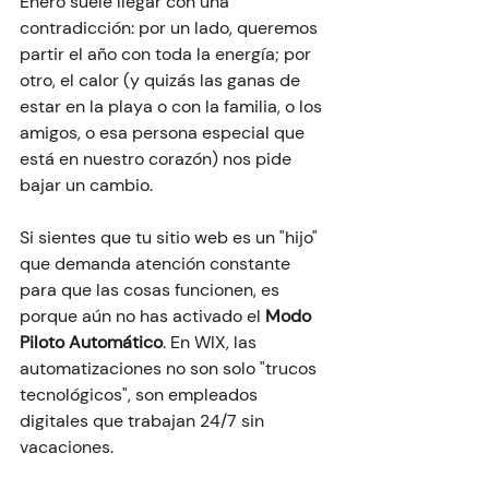
Enero suele llegar con una 
contradicción: por un lado, queremos 
partir el año con toda la energía; por 
otro, el calor (y quizás las ganas de 
estar en la playa o con la familia, o los 
amigos, o esa persona especial que 
está en nuestro corazón) nos pide 
bajar un cambio.
Si sientes que tu sitio web es un "hijo" 
que demanda atención constante 
para que las cosas funcionen, es 
porque aún no has activado el 
Modo 
Piloto Automático
. En WIX, las 
automatizaciones no son solo "trucos 
tecnológicos", son empleados 
digitales que trabajan 24/7 sin 
vacaciones.