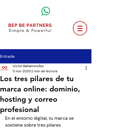
Entrada
Victor Bahamondes
11 nov 2025
2 min de lectura
Los tres pilares de tu
marca online: dominio,
hosting y correo
profesional
En el entorno digital, tu marca se 
sostiene sobre tres pilares 