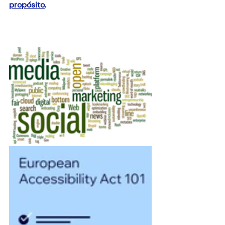
propósito
.